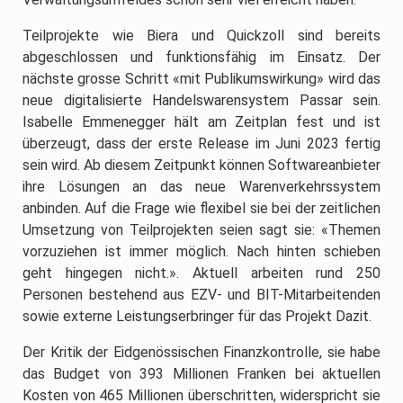
Teilprojekte wie Biera und Quickzoll sind bereits
abgeschlossen und funktionsfähig im Einsatz. Der
nächste grosse Schritt «mit Publikumswirkung» wird das
neue digitalisierte Handelswarensystem Passar sein.
Isabelle Emmenegger hält am Zeitplan fest und ist
überzeugt, dass der erste Release im Juni 2023 fertig
sein wird. Ab diesem Zeitpunkt können Softwareanbieter
ihre Lösungen an das neue Warenverkehrssystem
anbinden. Auf die Frage wie flexibel sie bei der zeitlichen
Umsetzung von Teilprojekten seien sagt sie: «Themen
vorzuziehen ist immer möglich. Nach hinten schieben
geht hingegen nicht.». Aktuell arbeiten rund 250
Personen bestehend aus EZV- und BIT-Mitarbeitenden
sowie externe Leistungserbringer für das Projekt Dazit.
Der Kritik der Eidgenössischen Finanzkontrolle, sie habe
das Budget von 393 Millionen Franken bei aktuellen
Kosten von 465 Millionen überschritten, widerspricht sie