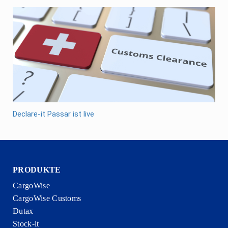
Declare-it Passar ist live
PRODUKTE
CargoWise
CargoWise Customs
Dutax
Stock-it