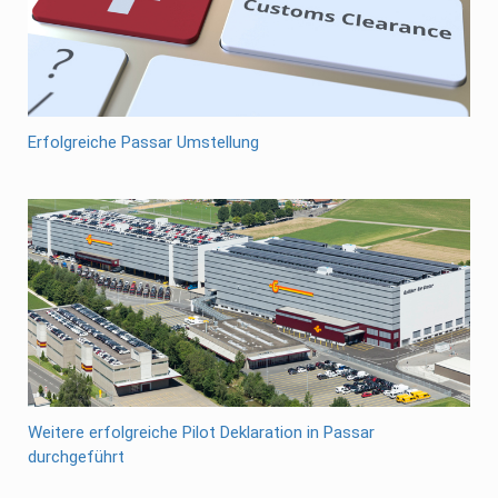
Erfolgreiche Passar Umstellung
Weitere erfolgreiche Pilot Deklaration in Passar
durchgeführt