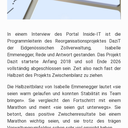
In einem Interview des Portal Inside-IT ist die
Programmleiterin des Reorganisationsprojektes DaziT
der Eidgenössischen Zollverwaltung, Isabelle
Emmenegger, Rede und Antwort gestanden. Das Projekt
Dazit startete Anfang 2018 und soll Ende 2026
vollständig abgeschlossen sein. Zeit also nach fast der
Halbzeit des Projekts Zwischenbilanz zu ziehen.
Die Halbzeitbilanz von Isabelle Emmenegger lautet «sie
seien warm gelaufen und konnten Stabilität ins Team
bringen». Sie vergleicht den Fortschritt mit einem
Marathon und meint «sie seien gut unterwegs». Sie
betont, dass positive Zwischenresultate bei einem
Marathon wichtig seien, und sie trotz des trägen
Verwaltungsumfeldes schon sehr viel erreicht haben.