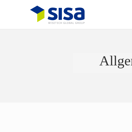
Allge