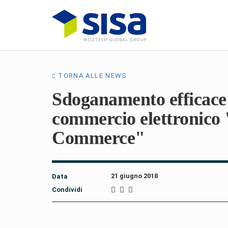
TORNA ALLE NEWS
Sdoganamento efficace
commercio elettronico 
Commerce"
21 giugno 2018
Data
Condividi