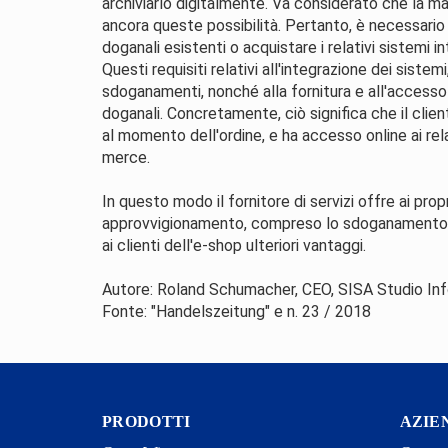
archiviarlo digitalmente. Va considerato che la m
ancora queste possibilità. Pertanto, è necessario c
doganali esistenti o acquistare i relativi sistemi in
Questi requisiti relativi all'integrazione dei sistem
sdoganamenti, nonché alla fornitura e all'accesso o
doganali. Concretamente, ciò significa che il clien
al momento dell'ordine, e ha accesso online ai rel
merce.
In questo modo il fornitore di servizi offre ai pr
approvvigionamento, compreso lo sdoganamento svi
ai clienti dell'e-shop ulteriori vantaggi.
Autore: Roland Schumacher, CEO, SISA Studio Inf
Fonte: "Handelszeitung" e n. 23 / 2018
PRODOTTI
AZIE