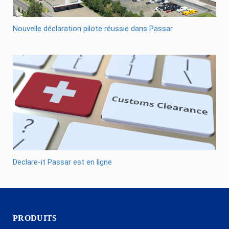
Nouvelle déclaration pilote réussie dans Passar
Declare-it Passar est en ligne
PRODUITS