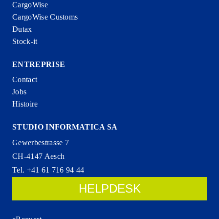
CargoWise
CargoWise Customs
Dutax
Stock-it
ENTREPRISE
Contact
Jobs
Histoire
STUDIO INFORMATICA SA
Gewerbestrasse 7
CH-4147 Aesch
Tel. +41 61 716 94 44
HELPDESK