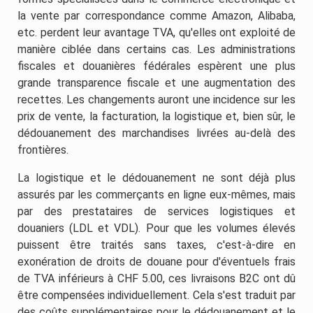
la vente par correspondance comme Amazon, Alibaba,
etc. perdent leur avantage TVA, qu'elles ont exploité de
manière ciblée dans certains cas. Les administrations
fiscales et douanières fédérales espèrent une plus
grande transparence fiscale et une augmentation des
recettes. Les changements auront une incidence sur les
prix de vente, la facturation, la logistique et, bien sûr, le
dédouanement des marchandises livrées au-delà des
frontières.
La logistique et le dédouanement ne sont déjà plus
assurés par les commerçants en ligne eux-mêmes, mais
par des prestataires de services logistiques et
douaniers (LDL et VDL). Pour que les volumes élevés
puissent être traités sans taxes, c'est-à-dire en
exonération de droits de douane pour d'éventuels frais
de TVA inférieurs à CHF 5.00, ces livraisons B2C ont dû
être compensées individuellement. Cela s'est traduit par
des coûts supplémentaires pour le dédouanement et le