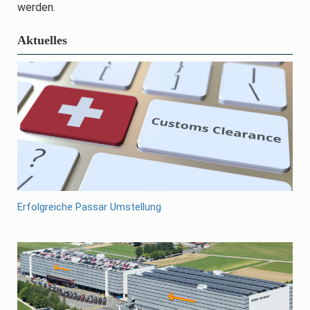
werden.
Aktuelles
Erfolgreiche Passar Umstellung