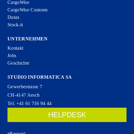
CargoWise
CargoWise Customs
Dutax
Stock-it
UNTERNEHMEN
Kontakt
Jobs
Geschichte
STUDIO INFORMATICA SA
Gewerbestrasse 7
CH-4147 Aesch
Tel. +41 61 716 94 44
HELPDESK
eRequest