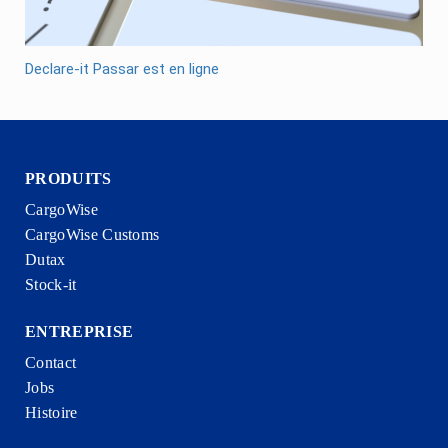
Declare-it Passar est en ligne
PRODUITS
CargoWise
CargoWise Customs
Dutax
Stock-it
ENTREPRISE
Contact
Jobs
Histoire