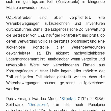
sich im günstigsten Fall (Zinsvorteile) in klingende
Münze umwandeln lässt.
OZL-Betreìber sìnd aber verpflichtet, alle
Warenbewegungen aufzuzeichnen und Inventuren
durchzuführen. Zumal die Eidgenössische Zollverwaltung
die Betreiber von OZL häufiger kontrolliert und prüft, ob
deren Verwaltung völlig IT-gestützt organisiert und eine
lückenlose Kontrolle aller Warenbewegungen
gewährleistet ist. Ein akkurat nachvollziehbares
Lagermanagement ist unabdingbar, wenn verzollte und
unverzollte Ware von verschiedenen Firmen aus
Kostengründen in einer Halle lagern. Hier möchte der
Zoll auf jeden Fall sicher gestellt wissen, dass die
Warenbewegungen sauber getrennt aufgezeichnet
werden.
Das vermag etwa das Modul "
Stock-it
OZL" der SISA-
Software "
Declare-it
", für das sich Panalpina
entschieden hat. "Die Integration der Lösungen von