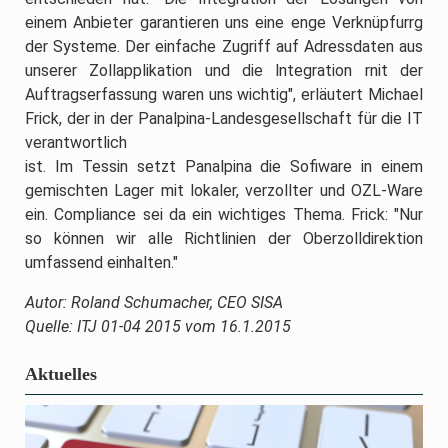
einem Anbieter garantieren uns eine enge Verknüpfurrg
der Systeme. Der einfache Zugriff auf Adressdaten aus
unserer Zollapplikation und die lntegration rnit der
Auftragserfassung waren uns wichtig", erläutert Michael
Frick, der in der Panalpina-Landesgesellschaft für die IT
verantwortlich
ist. Im Tessin setzt Panalpina die Sofiware in einem
gemischten Lager mit lokaler, verzollter und OZL-Ware
ein. Compliance sei da ein wichtiges Thema. Frick: "Nur
so können wir alle Richtlinien der Oberzolldirektion
umfassend einhalten."
Autor: Roland Schumacher, CEO SISA
Quelle: ITJ 01-04 2015 vom 16.1.2015
Aktuelles