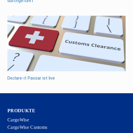
durchgeführt
Declare-it Passar ist live
PRODUKTE
CargoWise
CargoWise Customs