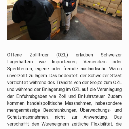
Offene Zollltrger (OZL) erlauben Schweizer
Lagerhaltern wie lmporteuren, Versendern oder
Spediteuren, eigene oder fremde ausländische Waren
unverzollt zu lagern. Das bedeutet, der Schweizer Staat
verzichtet während des Transits von der Gre¡ze zum OZL
und während der Einlagerung im OZL auf die Veranlagung
der Einfuhrabgaben wie Zoll und Einfuhrsteuer. Zudem
kommen handelspolitische Massnahmen, insbesondere
mengenmässige Beschränkungen, Überwachungs- und
Schutzmassnahmen, nicht zur Anwendung. Das
verschafft den Wareneignern zeitliche Flexibilität, die