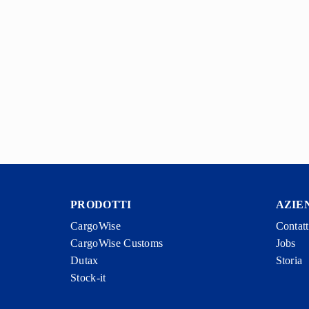
PRODOTTI
AZIE
CargoWise
Contat
CargoWise Customs
Jobs
Dutax
Storia
Stock-it