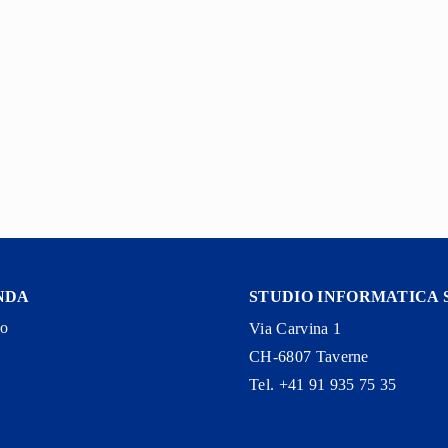
NDA
STUDIO INFORMATICA 
to
Via Carvina 1
CH-6807 Taverne
Tel. +41 91 935 75 35