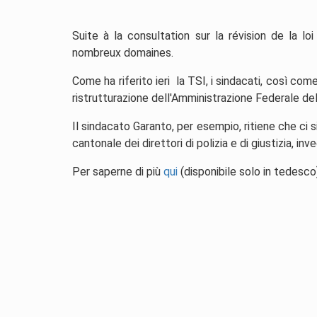
Suite à la consultation sur la révision de la lo
nombreux domaines.
Come ha riferito ieri la TSI, i sindacati, così come 
ristrutturazione dell'Amministrazione Federale de
Il sindacato Garanto, per esempio, ritiene che ci 
cantonale dei direttori di polizia e di giustizia, i
Per saperne di più
qui
(disponibile solo in tedesco