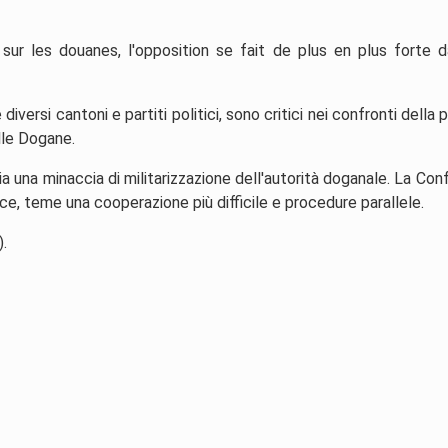
i sur les douanes, l'opposition se fait de plus en plus forte 
diversi cantoni e partiti politici, sono critici nei confronti della 
lle Dogane.
sia una minaccia di militarizzazione dell'autorità doganale. La Co
nvece, teme una cooperazione più difficile e procedure parallele.
).