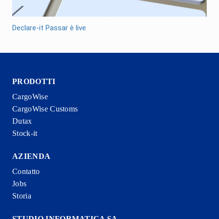
Declare-it Passar è live
PRODOTTI
CargoWise
CargoWise Customs
Dutax
Stock-it
AZIENDA
Contatto
Jobs
Storia
STUDIO INFORMATICA SA