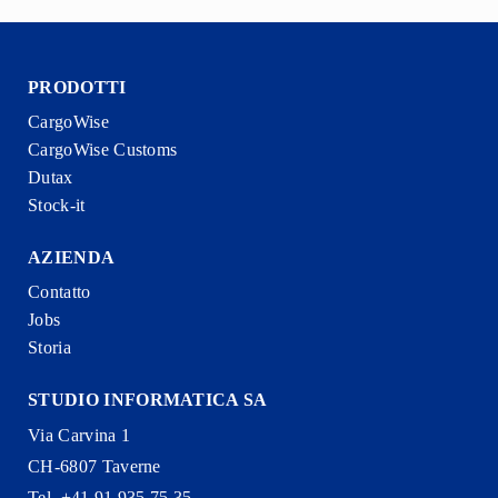
PRODOTTI
CargoWise
CargoWise Customs
Dutax
Stock-it
AZIENDA
Contatto
Jobs
Storia
STUDIO INFORMATICA SA
Via Carvina 1
CH-6807 Taverne
Tel. +41 91 935 75 35