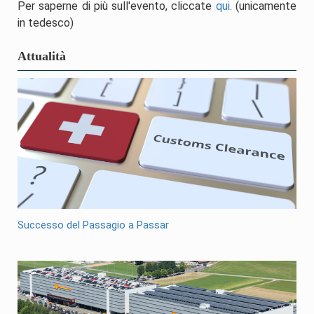
Per saperne di più sull'evento, cliccate
qui
. (unicamente
in tedesco)
Attualità
Successo del Passagio a Passar