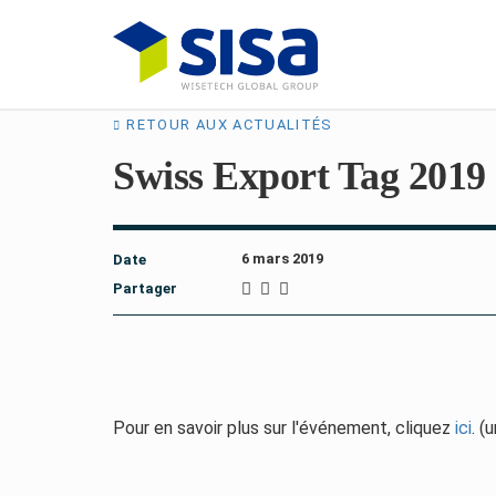
RETOUR AUX ACTUALITÉS
Swiss Export Tag 2019
6 mars 2019
Date
Partager
Pour en savoir plus sur l'événement, cliquez
ici
. (