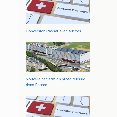
Conversion Passar avec succès
Nouvelle déclaration pilote réussie
dans Passar