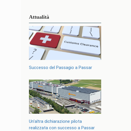
Attualità
Successo del Passagio a Passar
Un'altra dichiarazione pilota
realizzata con successo a Passar