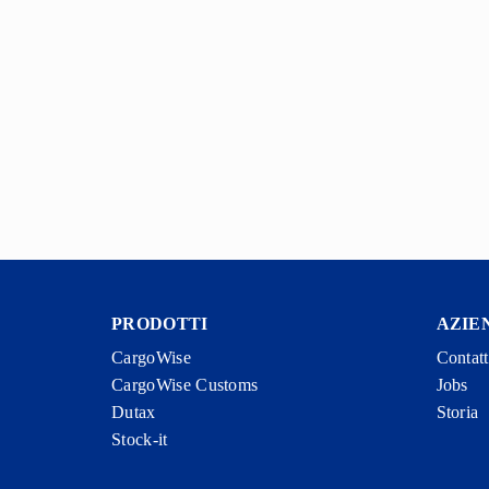
PRODOTTI
AZIE
CargoWise
Contat
CargoWise Customs
Jobs
Dutax
Storia
Stock-it