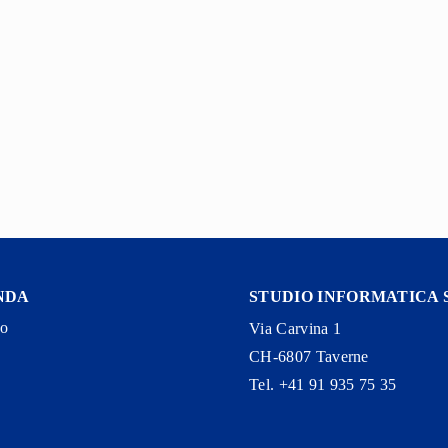
NDA
STUDIO INFORMATICA 
to
Via Carvina 1
CH-6807 Taverne
Tel. +41 91 935 75 35