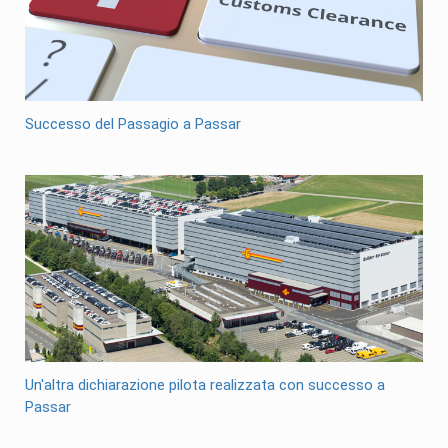
Successo del Passagio a Passar
Un'altra dichiarazione pilota realizzata con successo a
Passar