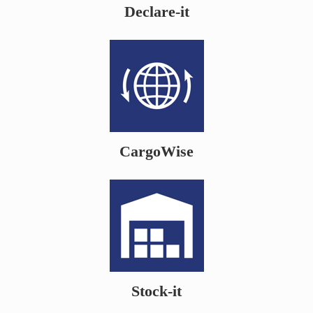
Declare-it
CargoWise
Stock-it