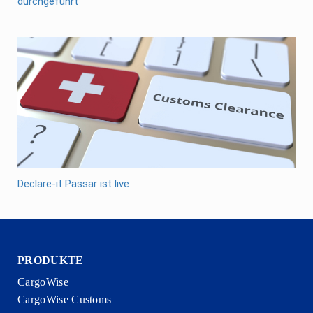
durchgeführt
Declare-it Passar ist live
PRODUKTE
CargoWise
CargoWise Customs