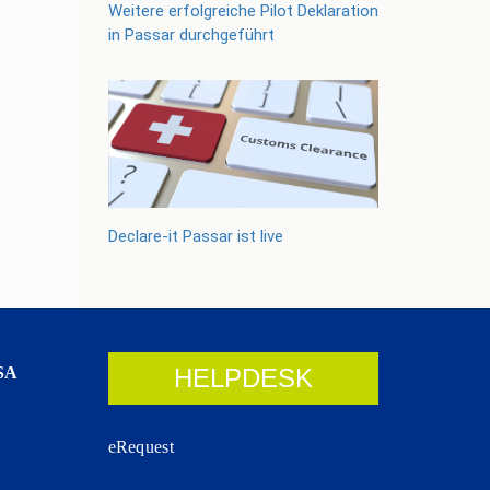
Weitere erfolgreiche Pilot Deklaration
in Passar durchgeführt
Declare-it Passar ist live
SA
HELPDESK
eRequest