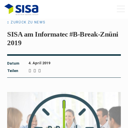
ZURÜCK ZU NEWS
SISA am Informatec #B-Break-Znüni
2019
4. April 2019
Datum
Teilen