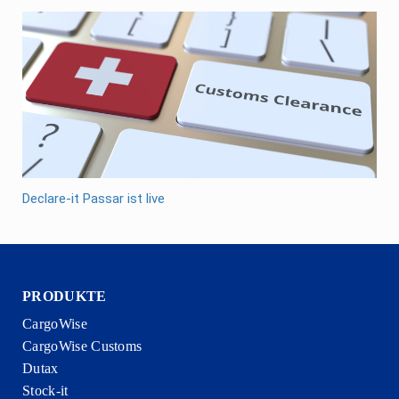
Declare-it Passar ist live
PRODUKTE
CargoWise
CargoWise Customs
Dutax
Stock-it