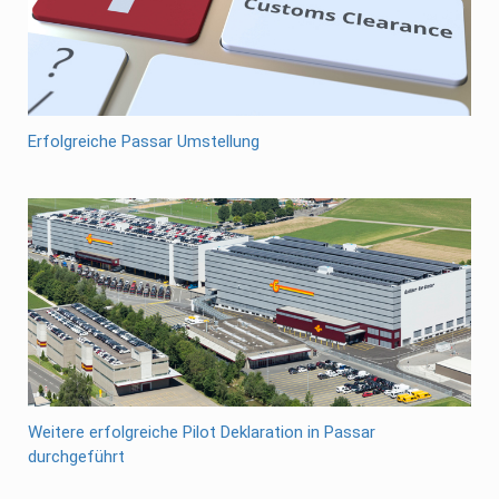
Erfolgreiche Passar Umstellung
Weitere erfolgreiche Pilot Deklaration in Passar
durchgeführt