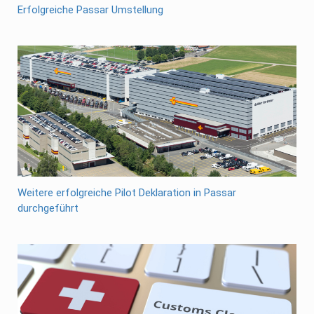
Erfolgreiche Passar Umstellung
Weitere erfolgreiche Pilot Deklaration in Passar
durchgeführt