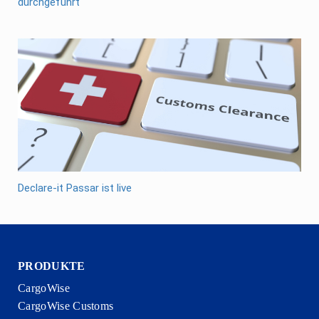
durchgeführt
Declare-it Passar ist live
PRODUKTE
CargoWise
CargoWise Customs