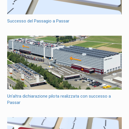
Successo del Passagio a Passar
Un'altra dichiarazione pilota realizzata con successo a
Passar