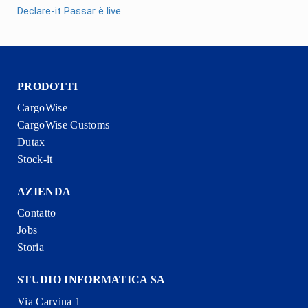
Declare-it Passar è live
PRODOTTI
CargoWise
CargoWise Customs
Dutax
Stock-it
AZIENDA
Contatto
Jobs
Storia
STUDIO INFORMATICA SA
Via Carvina 1