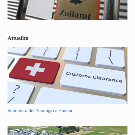
Attualità
Successo del Passagio a Passar