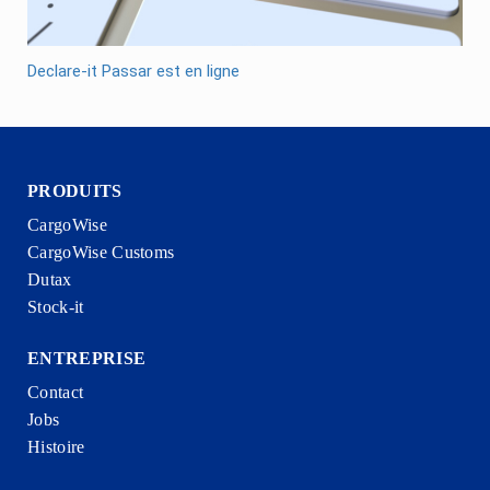
Declare-it Passar est en ligne
PRODUITS
CargoWise
CargoWise Customs
Dutax
Stock-it
ENTREPRISE
Contact
Jobs
Histoire