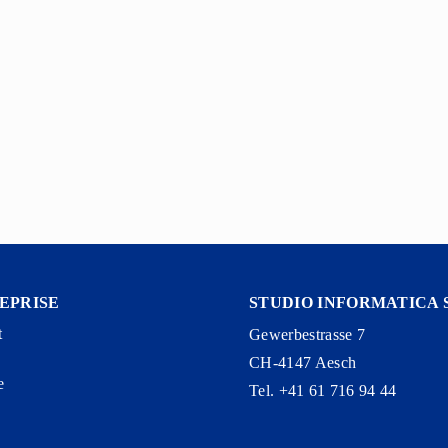
EPRISE
STUDIO INFORMATICA 
t
Gewerbestrasse 7
CH-4147 Aesch
e
Tel. +41 61 716 94 44