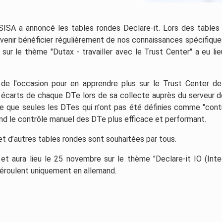
SISA a annoncé les tables rondes Declare-it. Lors des tables
'avenir bénéficier régulièrement de nos connaissances spécifique
sur le thème "Dutax - travailler avec le Trust Center" a eu lie
 de l'occasion pour en apprendre plus sur le Trust Center d
 écarts de chaque DTe lors de sa collecte auprès du serveur d
fie que seules les DTes qui n'ont pas été définies comme "cont
rend le contrôle manuel des DTe plus efficace et performant.
et d’autres tables rondes sont souhaitées par tous.
t aura lieu le 25 novembre sur le thème "Declare-it IO (Inte
déroulent uniquement en allemand.