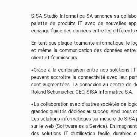
SISA Studio Informatica SA annonce sa collabor
palette de produits IT avec de nouvelles app
échange fluide des données entre les différents
En tant que plaque tournante informatique, le lo
et même la communication des données entre
client et fournisseurs.
«Grâce à la combinaison entre nos solutions IT 
peuvent accroître la connectivité avec leur parte
sont augmentées. La connexion au centre de d
Roland Schumacher, CEO, SISA Informatica S.A.
«La collaboration avec d’autres sociétés de logi
grandes qualités dédiées au succès. Ainsi nous s
Les solutions informatiques sur mesure de SISA p
sur le web (Software as a Service). En imaginan
des solutions IT d’utilisation facile, durables