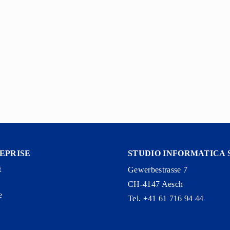
EPRISE
STUDIO INFORMATICA 
t
Gewerbestrasse 7
CH-4147 Aesch
e
Tel. +41 61 716 94 44