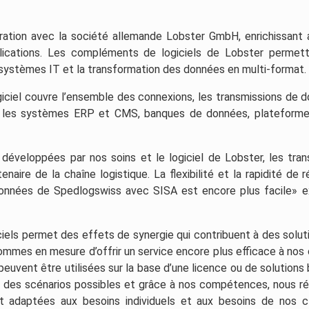
ation avec la société allemande Lobster GmbH, enrichissant a
lications. Les compléments de logiciels de Lobster permet
 systèmes IT et la transformation des données en multi-format.
giciel couvre l’ensemble des connexions, les transmissions de 
 les systèmes ERP et CMS, banques de données, plateforme
développées par nos soins et le logiciel de Lobster, les trans
naire de la chaîne logistique. La flexibilité et la rapidité de r
onnées de Spedlogswiss avec SISA est encore plus facile» e
ciels permet des effets de synergie qui contribuent à des solut
ommes en mesure d’offrir un service encore plus efficace à nos c
euvent être utilisées sur la base d’une licence ou de solutions
t des scénarios possibles et grâce à nos compétences, nous ré
 et adaptées aux besoins individuels et aux besoins de nos cl