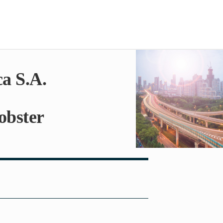
a S.A.
obster