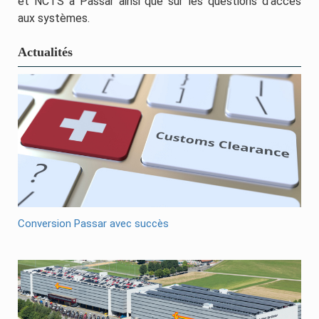
et NCTS à Passar ainsi que sur les questions d'accès
aux systèmes.
Actualités
Conversion Passar avec succès