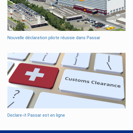
Nouvelle déclaration pilote réussie dans Passar
Declare-it Passar est en ligne