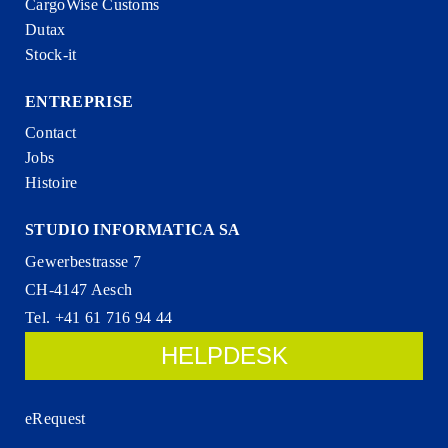
CargoWise Customs
Dutax
Stock-it
ENTREPRISE
Contact
Jobs
Histoire
STUDIO INFORMATICA SA
Gewerbestrasse 7
CH-4147 Aesch
Tel. +41 61 716 94 44
HELPDESK
eRequest